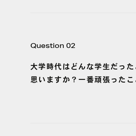
Question 02
大学時代は
どんな
学生だった
思いますか？一番頑張った
こ