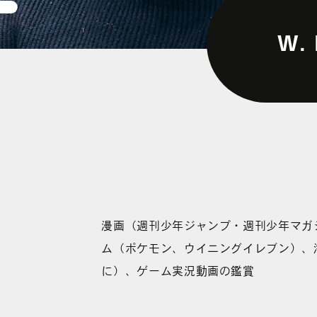
W. 
漫画（週刊少年ジャンプ・週刊少年マガ
ム（ポケモン、ウイニングイレブン）、
に）、ゲーム実況動画の鑑賞