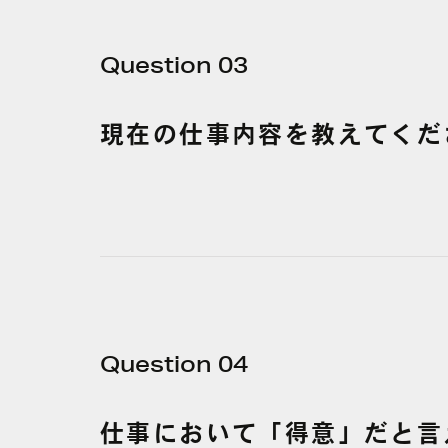
Question 03
現在の
仕事内容を
教えてくだ
Question 04
仕事に
おいて
「得意」だと
言