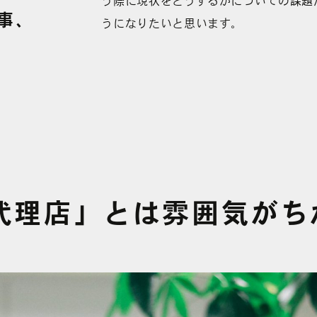
う際に現状をどうするかについての課題
事、
うになりたいと思います。
代理店」とは
雰囲気が
ち