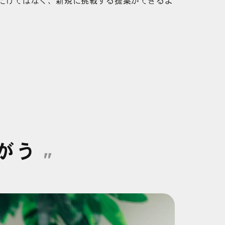
だけではなく、新規に挑戦する提案ができるよ
がう