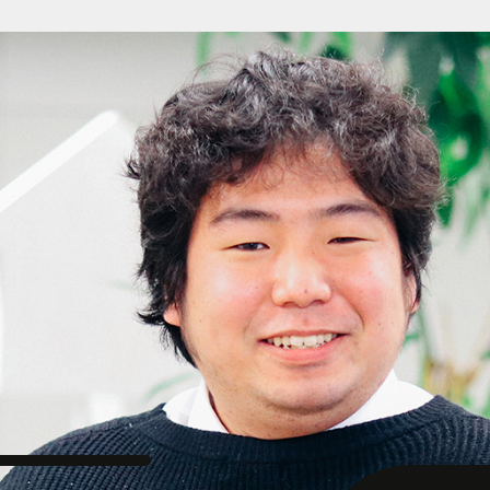
YouTube広告
その他の運用型広告
中途募集採用フォーム
Facebook広告
データフィードを
利用した広告