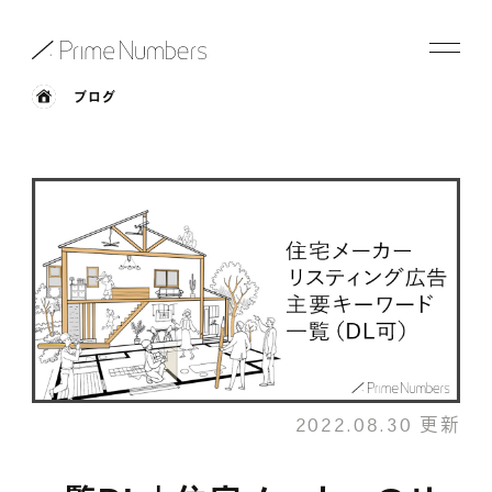
ブログ
サービス一覧
特長
事例紹介
お役立ち情報
会社情報
2022.08.30 更新
お知らせ