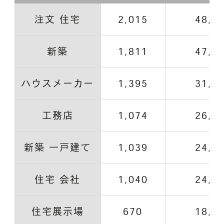
注文 住宅
2,015
48,5
新築
1,811
47,3
ハウスメーカー
1,395
31,4
工務店
1,074
26,2
新築 一戸建て
1,039
24,4
住宅 会社
1,040
24,1
住宅展示場
670
18,7